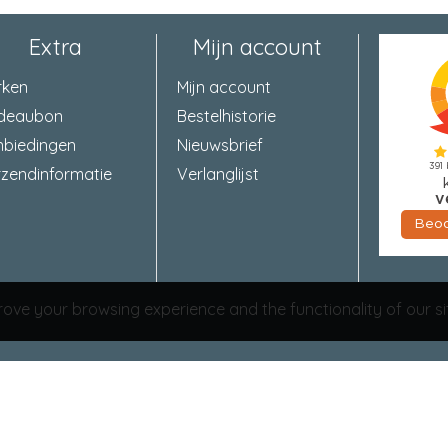
Extra
Mijn account
rken
Mijn account
deaubon
Bestelhistorie
nbiedingen
Nieuwsbrief
zendinformatie
Verlanglijst
ove your browsing experience and the functionality of our si