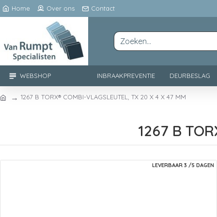
Home
Over ons
Contact
WEBSHOP
INBRAAKPREVENTIE
DEURBESLAG
1267 B TORX® COMBI-VLAGSLEUTEL, TX 20 X 4 X 47 MM
1267 B TOR
LEVERBAAR 3 /5 DAGEN