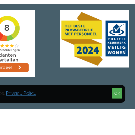
te.
Privacy Policy
.
OK