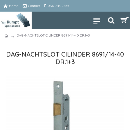
Home
Contact
030 244 2485
DAG-NACHTSLOT CILINDER 8691/14-40 DR.1+3
DAG-NACHTSLOT CILINDER 8691/14-40
DR.1+3