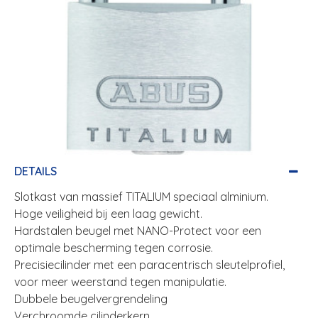
DETAILS
Slotkast van massief TITALIUM speciaal alminium.
Hoge veiligheid bij een laag gewicht.
Hardstalen beugel met NANO-Protect voor een
optimale bescherming tegen corrosie.
Precisiecilinder met een paracentrisch sleutelprofiel,
voor meer weerstand tegen manipulatie.
Dubbele beugelvergrendeling
Verchroomde cilinderkern