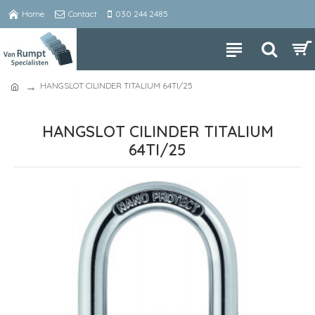
Home
Contact
030 244 2485
HANGSLOT CILINDER TITALIUM 64TI/25
HANGSLOT CILINDER TITALIUM
64TI/25