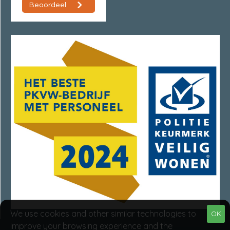
We use cookies and other similar technologies to
OK
improve your browsing experience and the