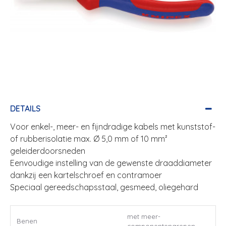
DETAILS
Voor enkel-, meer- en fijndradige kabels met kunststof-
of rubberisolatie max. Ø 5,0 mm of 10 mm²
geleiderdoorsneden
Eenvoudige instelling van de gewenste draaddiameter
dankzij een kartelschroef en contramoer
Speciaal gereedschapsstaal, gesmeed, oliegehard
met meer-
Benen