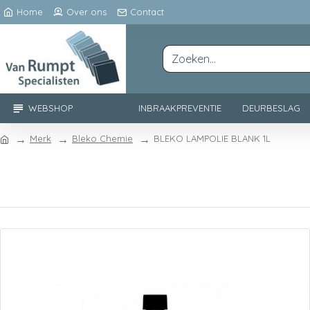
Home
Over ons
Contact
WEBSHOP
INBRAAKPREVENTIE
DEURBESLAG
Merk
Bleko Chemie
BLEKO LAMPOLIE BLANK 1L