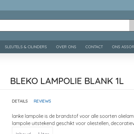
SLEUTELS & CILINDERS
OVER ONS
CONTACT
ONS ASSOR
BLEKO LAMPOLIE BLANK 1L
DETAILS
REVIEWS
lanke lampolie is de brandstof voor alle soorten oliela
lampolie uitstekend geschikt voor oliestellen, decoratie