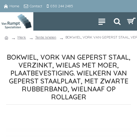
Home
Contact
030 244 2485
Merk
Tente Wielen
BOKWIEL, VORK VAN GEPERST STAAL, VE
BOKWIEL, VORK VAN GEPERST STAAL,
VERZINKT, WIELAS MET MOER,
PLAATBEVESTIGING. WIELKERN VAN
GEPERST STAALPLAAT, MET ZWARTE
RUBBERBAND, WIELNAAF OP
ROLLAGER