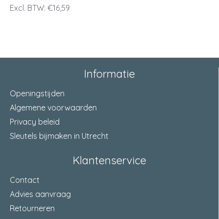
Excl. BTW: €16,59
Informatie
Openingstijden
Algemene voorwaarden
Privacy beleid
Sleutels bijmaken in Utrecht
Klantenservice
Contact
Advies aanvraag
Retourneren