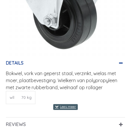
DETAILS
Bokwiel, vork van geperst staal, verzinkt, wielas met
moer, plaatbevestiging. Wielkern van polypropyleen
met zwarte rubberband, wielnaaf op rollager
wll
70 kg
REVIEWS