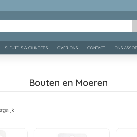
SLEUTELS & CILINDERS
OVER ONS
CONTACT
ONS ASSOR
Bouten en Moeren
rgelijk