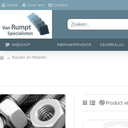
Home
Over ons
Contact
WEBSHOP
INBRAAKPREVENTIE
DEURBESLAG
Bouten en Moeren
Product ve