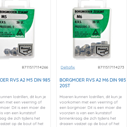
8711517114266
Deltafix
8711517114273
ER RVS A2 M5 DIN 985
BORGMOER RVS A2 M6 DIN 985
20ST
nnen lostrillen, dit kun je
Moeren kunnen lostrillen, dit kun je
n met een veerring of
voorkomen met een veerring of
moer. Dit is een moer die
een borgmoer. Dit is een moer die
is van een kunststof
voorzien is van een kunststof
ag die zich tijdens het
binnenkraag die zich tijdens het
astzet op de bout of het
draaien vastzet op de bout of het