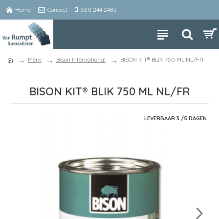
Home
Contact
030 244 2485
Merk
Bison International
BISON KIT® BLIK 750 ML NL/FR
BISON KIT® BLIK 750 ML NL/FR
LEVERBAAR 3 /5 DAGEN