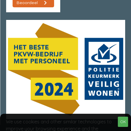
We use cookies and other similar technologies to
OK
improve your browsing experience and the