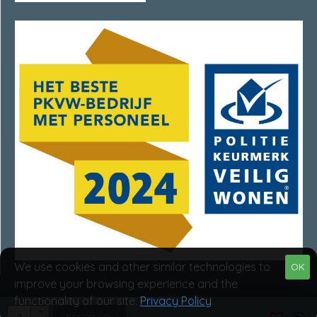
We use cookies and other similar technologies to
OK
improve your browsing experience and the
functionality of our site.
Privacy Policy
.
Van Rumpt Specialisten © 2025