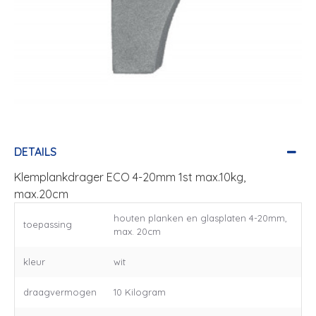
DETAILS
Klemplankdrager ECO 4-20mm 1st max.10kg,
max.20cm
houten planken en glasplaten 4-20mm,
toepassing
max. 20cm
kleur
wit
draagvermogen
10 Kilogram