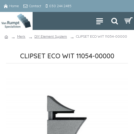
Home
Contact
030 244 2485
Merk
DIY Element System
CLIPSET ECO WIT 11054-00000
CLIPSET ECO WIT 11054-00000