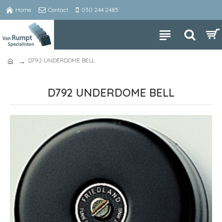
Home
Contact
030 244 2485
D792 UNDERDOME BELL
D792 UNDERDOME BELL