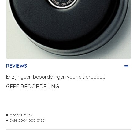
REVIEWS
Er zijn geen beoordelingen voor dit product.
GEEF BEOORDELING
Model:
135967
EAN:
5004100310125