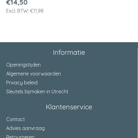
€14,50
Excl. BTW: €11,98
Informatie
Openingstijden
Algemene voorwaarden
Privacy beleid
Sleutels bijmaken in Utrecht
Klantenservice
Contact
Advies aanvraag
Retourneren