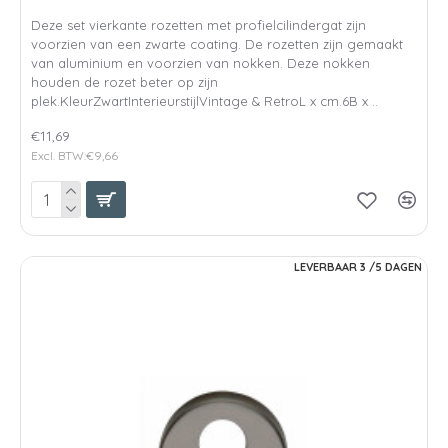
Deze set vierkante rozetten met profielcilindergat zijn
voorzien van een zwarte coating. De rozetten zijn gemaakt
van aluminium en voorzien van nokken. Deze nokken
houden de rozet beter op zijn
plek.KleurZwartInterieurstijlVintage & RetroL x cm.6B x ..
€11,69
Excl. BTW:€9,66
LEVERBAAR 3 /5 DAGEN