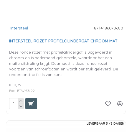
Intersteel
8714186070680
INTERSTEEL ROZET PROFIELCILINDERGAT CHROOM MAT
Deze ronde rozet met profielcilindergat is uitgevoerd in
chroom en is naderhand geborsteld, waardoor het een
matte uitstraling krijgt. Daarnaast is deze ronde rozet
voorzien van schroefgaten en wordt per stuk geleverd. De
onderconstructie is van kuns..
€10,79
Excl. BTW:€8,92
LEVERBAAR 3 /5 DAGEN