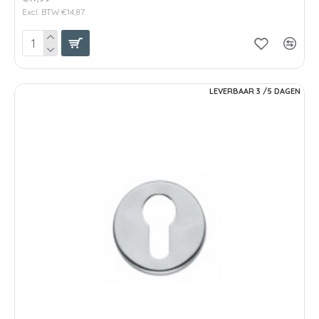
Excl. BTW:€14,87
LEVERBAAR 3 /5 DAGEN