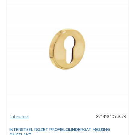
Intersteel
8714186093078
INTERSTEEL ROZET PROFIELCILINDERGAT MESSING
ONGELAKT