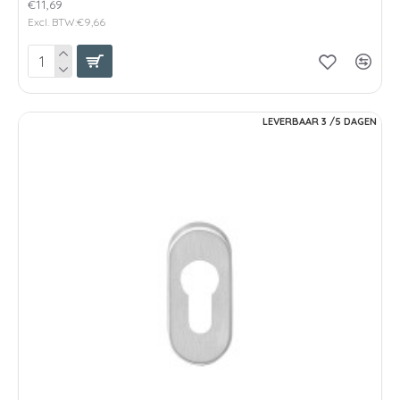
€11,69
Excl. BTW:€9,66
LEVERBAAR 3 /5 DAGEN