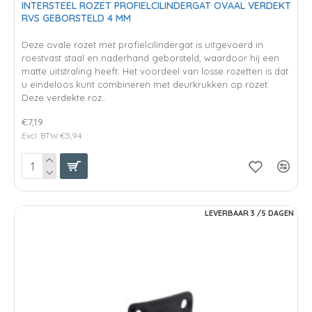
INTERSTEEL ROZET PROFIELCILINDERGAT OVAAL VERDEKT
RVS GEBORSTELD 4 MM
Deze ovale rozet met profielcilindergat is uitgevoerd in
roestvast staal en naderhand geborsteld, waardoor hij een
matte uitstraling heeft. Het voordeel van losse rozetten is dat
u eindeloos kunt combineren met deurkrukken op rozet.
Deze verdekte roz..
€7,19
Excl. BTW:€5,94
LEVERBAAR 3 /5 DAGEN