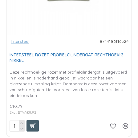
Intersteel
8714186116524
INTERSTEEL ROZET PROFIELCILINDERGAT RECHTHOEKIG
NIKKEL
Deze rechthoekige rozet met profielcilindergat is uitgevoerd
in nikkel en is naderhand gepolijst, waardoor het een
glanzende uitstraling krijgt. Daarnaast is deze rozet voorzien
van schroefgaten. Het voordeel van losse rozetten is dat u
eindeloos kun..
€10,79
Excl. BTW:€8,92