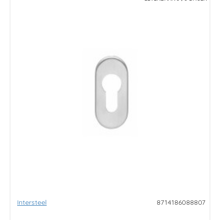
Intersteel
8714186088807