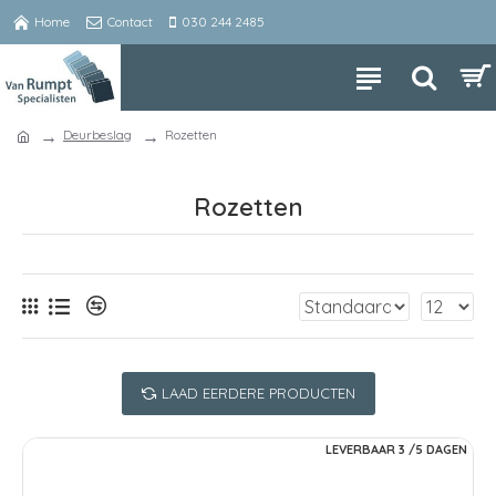
Home
Contact
030 244 2485
Deurbeslag
Rozetten
Rozetten
LAAD EERDERE PRODUCTEN
LEVERBAAR 3 /5 DAGEN