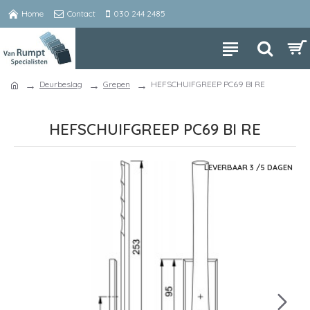
Home
Contact
030 244 2485
Deurbeslag
Grepen
HEFSCHUIFGREEP PC69 BI RE
HEFSCHUIFGREEP PC69 BI RE
LEVERBAAR 3 /5 DAGEN