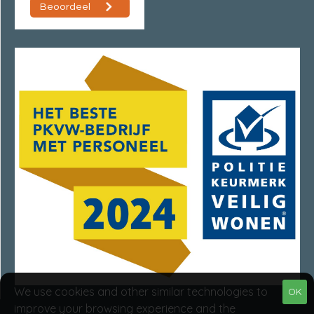
We use cookies and other similar technologies to
OK
improve your browsing experience and the