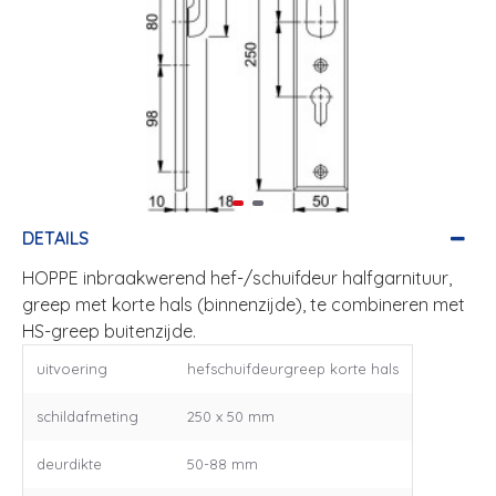
DETAILS
HOPPE inbraakwerend hef-/schuifdeur halfgarnituur,
greep met korte hals (binnenzijde), te combineren met
HS-greep buitenzijde.
uitvoering
hefschuifdeurgreep korte hals
schildafmeting
250 x 50 mm
deurdikte
50-88 mm