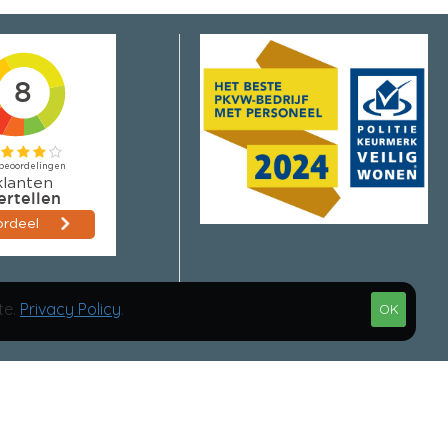
te.
Privacy Policy
.
OK