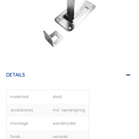
DETAILS
materiaal
staal
accessoires
incl. opvangoog
montage
wandmodel
finish
verzinkt