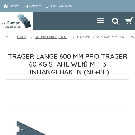
Home
Contact
030 244 2485
Merk
DIY Element System
TRAGER LANGE 600 MM PRO TRAG
TRAGER LANGE 600 MM PRO TRAGER
60 KG STAHL WEIß MIT 3
EINHANGEHAKEN (NL+BE)