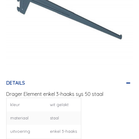
DETAILS
Drager Element enkel 3-haaks sys 50 staal
kleur
wit gelakt
materiaal
staal
uitvoering
enkel 3-haaks