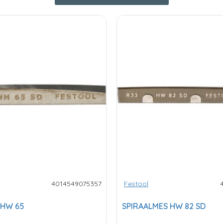
4014549075357
Festool
 HW 65
SPIRAALMES HW 82 SD