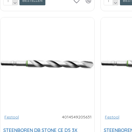
BESTELLEN
BEST
Festool
4014549205631
Festool
STEENBOREN DB STONE CE D5 3X
STEENBOREN