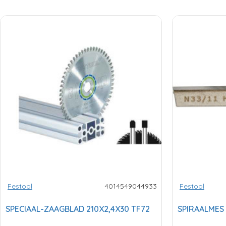
Festool
4014549044933
Festool
SPECIAAL-ZAAGBLAD 210X2,4X30 TF72
SPIRAALMES