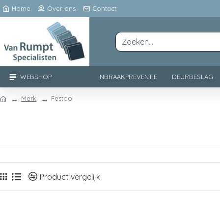
Home
Over ons
Contact
WEBSHOP
INBRAAKPREVENTIE
DEURBESLAG
Merk
Festool
Product vergelijk