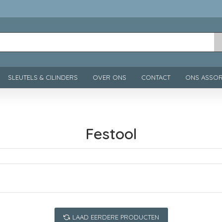
SLEUTELS & CILINDERS
OVER ONS
CONTACT
ONS ASSOR
Festool
LAAD EERDERE PRODUCTEN