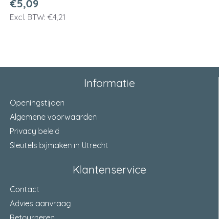
€5,09
Excl. BTW: €4,21
Informatie
Openingstijden
Algemene voorwaarden
Privacy beleid
Sleutels bijmaken in Utrecht
Klantenservice
Contact
Advies aanvraag
Retourneren