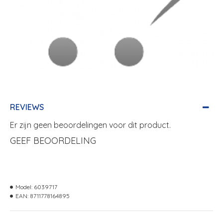
REVIEWS
Er zijn geen beoordelingen voor dit product.
GEEF BEOORDELING
Model:
6039717
EAN:
8711778164895