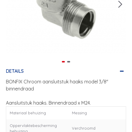
DETAILS
BONFIX Chroom aansluitstuk haaks model 3/8"
binnendraad
Aansluitstuk haaks. Binnendraad x M24.
Materiaal behuizing
Messing
Oppervlaktebescherming
Verchroomd
behuizing