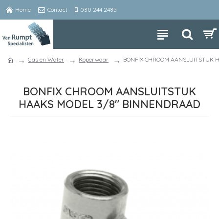
Home
Contact
030 244 2485
Gas en Water
Koperwaar
BONFIX CHROOM AANSLUITSTUK 
BONFIX CHROOM AANSLUITSTUK
HAAKS MODEL 3/8" BINNENDRAAD