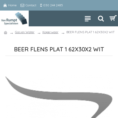
Home
Contact
030 244 2485
Gas en Water
Koperwaar
BEER FLENS PLAT 1 62X30X2 WIT
BEER FLENS PLAT 1 62X30X2 WIT