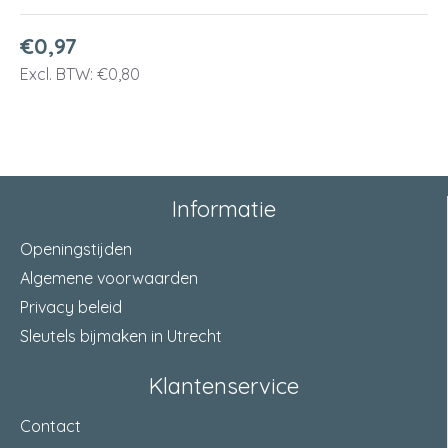
€0,97
Excl. BTW: €0,80
Informatie
Openingstijden
Algemene voorwaarden
Privacy beleid
Sleutels bijmaken in Utrecht
Klantenservice
Contact