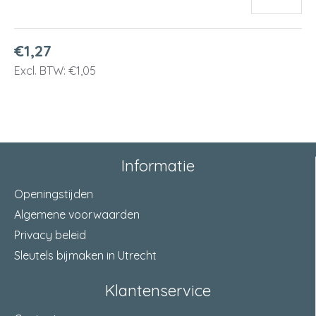
€1,27
Excl. BTW: €1,05
Informatie
Openingstijden
Algemene voorwaarden
Privacy beleid
Sleutels bijmaken in Utrecht
Klantenservice