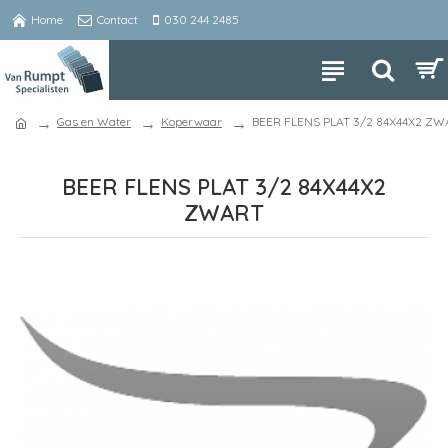
Home
Contact
030 244 2485
Gas en Water
Koperwaar
BEER FLENS PLAT 3/2 84X44X2 Z
BEER FLENS PLAT 3/2 84X44X2
ZWART