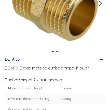
DETAILS
BONFIX Draad messing dubbele nippel 1" bu.dr.
Dubbele nippel. 2 x buitendraad.
Materiaal aansluiting 1
Messing
Kwaliteitsklasse aansluiting 1
Overig
Oppervlaktebescherming