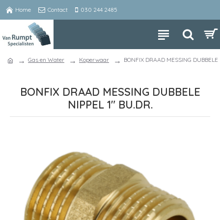
Home
Contact
030 244 2485
Gas en Water
Koperwaar
BONFIX DRAAD MESSING DUBBELE N
BONFIX DRAAD MESSING DUBBELE
NIPPEL 1" BU.DR.