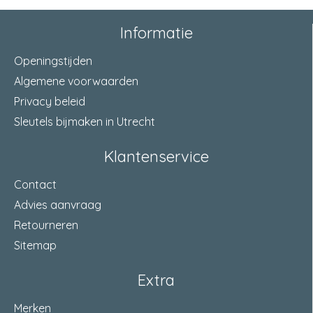
Buitendraad gas
Aansluiting 1
Informatie
cilindrisch (BSPP)
Openingstijden
Algemene voorwaarden
Privacy beleid
Sleutels bijmaken in Utrecht
Klantenservice
Contact
Advies aanvraag
Retourneren
Sitemap
Extra
Merken