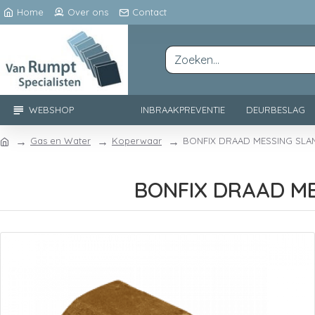
Home
Over ons
Contact
WEBSHOP
INBRAAKPREVENTIE
DEURBESLAG
Gas en Water
Koperwaar
BONFIX DRAAD MESSING SLAN
BONFIX DRAAD ME