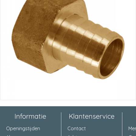
Informatie
Klantenservice
Openingstijden
Contact
Me