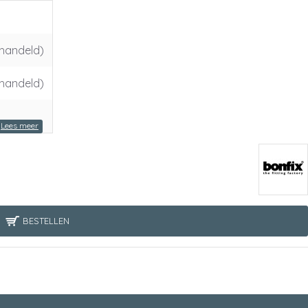
handeld)
handeld)
BESTELLEN