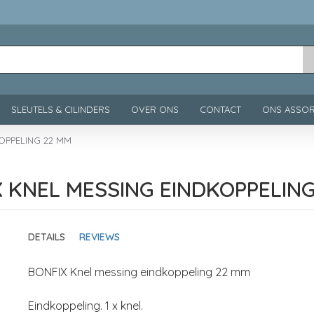
SLEUTELS & CILINDERS
OVER ONS
CONTACT
ONS ASSOR
OPPELING 22 MM
 KNEL MESSING EINDKOPPELIN
DETAILS
REVIEWS
BONFIX Knel messing eindkoppeling 22 mm
Eindkoppeling. 1 x knel.