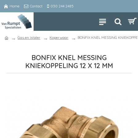
Home
Contact
030 244 2485
Gas en Water
Koperwaar
BONFIX KNEL MESSING KNIEKOPPEL
BONFIX KNEL MESSING
KNIEKOPPELING 12 X 12 MM