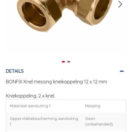
DETAILS
BONFIX Knel messing kniekoppeling 12 x 12 mm
Kniekoppeling. 2 x knel.
Materiaal aansluiting 1
Messing
Oppervlaktebescherming aansluiting
Geen
1
(onbehandeld)