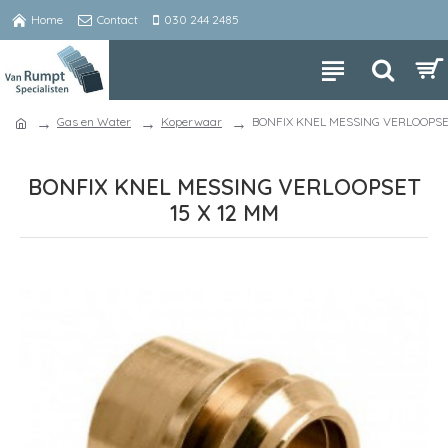
Home
Contact
030 244 2485
Gas en Water
Koperwaar
BONFIX KNEL MESSING VERLOOPSET
BONFIX KNEL MESSING VERLOOPSET
15 X 12 MM