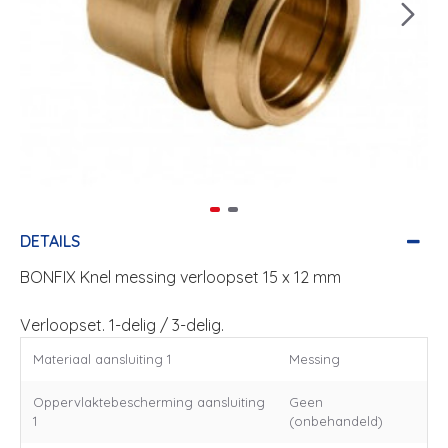
DETAILS
BONFIX Knel messing verloopset 15 x 12 mm
Verloopset. 1-delig / 3-delig.
Materiaal aansluiting 1
Messing
Oppervlaktebescherming aansluiting
Geen
1
(onbehandeld)