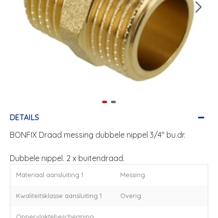
DETAILS
BONFIX Draad messing dubbele nippel 3/4" bu.dr.
Dubbele nippel. 2 x buitendraad.
Materiaal aansluiting 1
Messing
Kwaliteitsklasse aansluiting 1
Overig
Oppervlaktebescherming