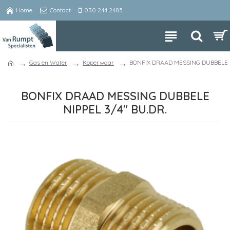
Home
Contact
030 244 2485
Gas en Water
Koperwaar
BONFIX DRAAD MESSING DUBBELE N
BONFIX DRAAD MESSING DUBBELE
NIPPEL 3/4" BU.DR.