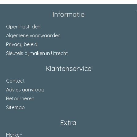
3
(onbehandeld)
Informatie
Uitvoering
T-stuk
Openingstijden
Algemene voorwaarden
Privacy beleid
Sleutels bijmaken in Utrecht
Klantenservice
Contact
Advies aanvraag
Retourneren
Sitemap
Extra
Merken