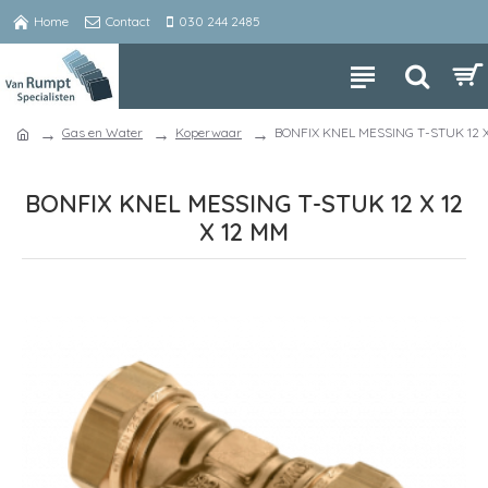
Home
Contact
030 244 2485
Gas en Water
Koperwaar
BONFIX KNEL MESSING T-STUK 12 X
BONFIX KNEL MESSING T-STUK 12 X 12
X 12 MM