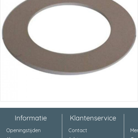
Informatie
Klantenservice
Openingstijden
Contact
Me