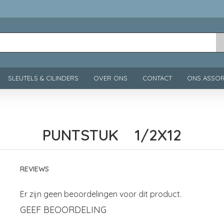
SLEUTELS & CILINDERS
OVER ONS
CONTACT
ONS ASSOR
PUNTSTUK 1/2X12
REVIEWS
Er zijn geen beoordelingen voor dit product.
GEEF BEOORDELING