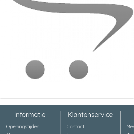
Informatie
Klantenservice
Openingstijden
Contact
Me