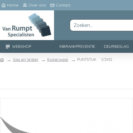
Home
Over ons
Contact
WEBSHOP
INBRAAKPREVENTIE
DEURBESLAG
Gas en Water
Koperwaar
PUNTSTUK 1/2X12