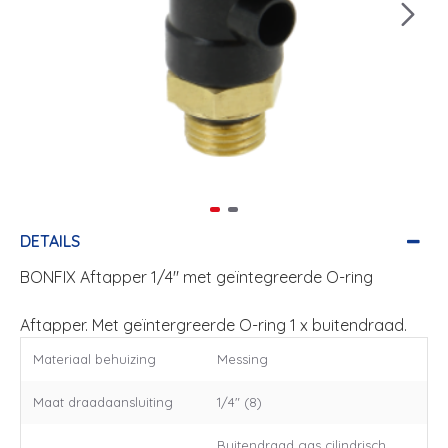
DETAILS
BONFIX Aftapper 1/4" met geïntegreerde O-ring
Aftapper. Met geïntergreerde O-ring 1 x buitendraad.
Materiaal behuizing
Messing
Maat draadaansluiting
1/4" (8)
Buitendraad gas cilindrisch