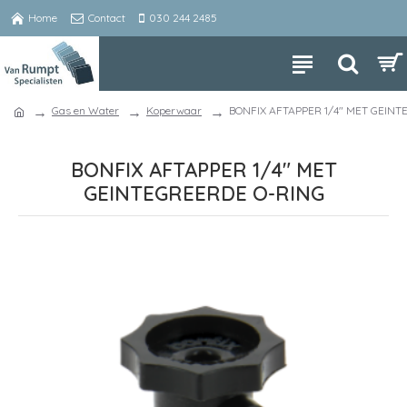
Home
Contact
030 244 2485
Gas en Water
Koperwaar
BONFIX AFTAPPER 1/4" MET GEINT
BONFIX AFTAPPER 1/4" MET
GEINTEGREERDE O-RING