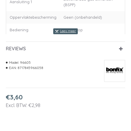
Aansluiting 1
(BSPP)
Oppervlaktebescherming
Geen (onbehandeld)
Bediening
Draaiknop
REVIEWS
Model:
96605
EAN:
8717845966058
€3,60
Excl. BTW: €2,98