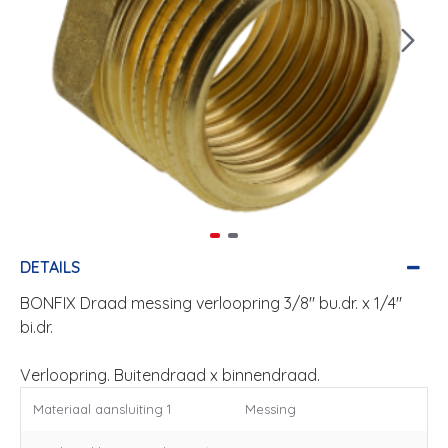
DETAILS
BONFIX Draad messing verloopring 3/8" bu.dr. x 1/4"
bi.dr.
Verloopring. Buitendraad x binnendraad.
Materiaal aansluiting 1
Messing