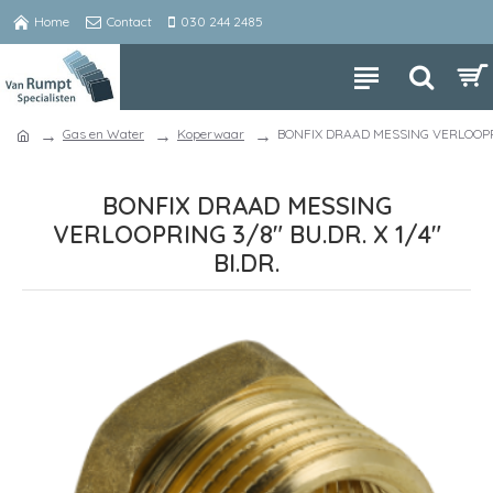
Home
Contact
030 244 2485
Gas en Water
Koperwaar
BONFIX DRAAD MESSING VERLOOPRING
BONFIX DRAAD MESSING
VERLOOPRING 3/8" BU.DR. X 1/4"
BI.DR.