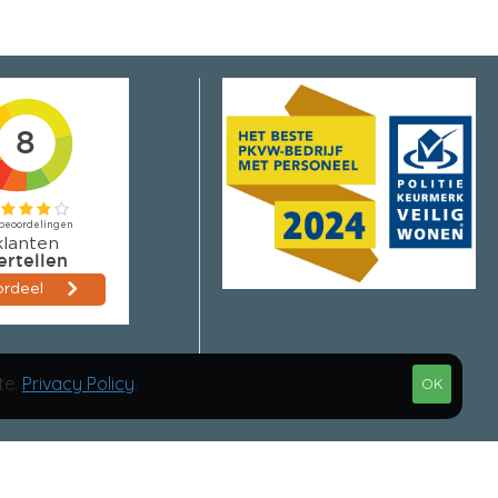
te.
Privacy Policy
.
OK