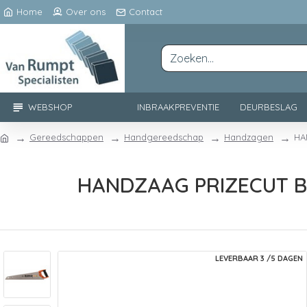
Home
Over ons
Contact
WEBSHOP
INBRAAKPREVENTIE
DEURBESLAG
Gereedschappen
Handgereedschap
Handzagen
HA
HANDZAAG PRIZECUT B
LEVERBAAR 3 /5 DAGEN