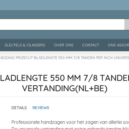
SLEUTELS & CILINDERS
OVER ONS
CONTACT
ONS ASSOR
NDZAAG PRIZECUT BLADLENGTE 550 MM 7/8 TANDEN PER INCH UNIVERS
LADLENGTE 550 MM 7/8 TANDEN
VERTANDING(NL+BE)
DETAILS
REVIEWS
Professionele handzagen voor het zagen van allerlei so