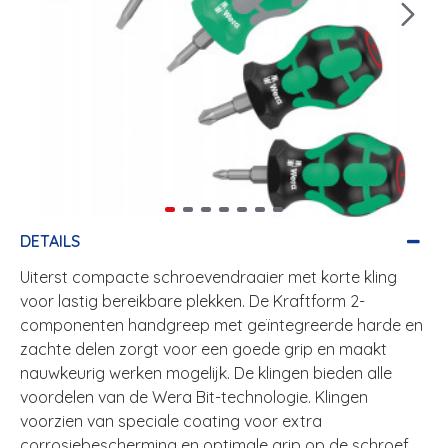
DETAILS
Uiterst compacte schroevendraaier met korte kling
voor lastig bereikbare plekken. De Kraftform 2-
componenten handgreep met geïntegreerde harde en
zachte delen zorgt voor een goede grip en maakt
nauwkeurig werken mogelijk. De klingen bieden alle
voordelen van de Wera Bit-technologie. Klingen
voorzien van speciale coating voor extra
corrosiebescherming en optimale grip op de schroef.