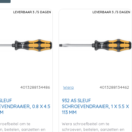
LEVERBAAR 3 /5 DAGEN
LEVERBAAR 3 /5 DAGEN
4013288134486
Wera
4013288134462
SLEUF
932 AS SLEUF
VENDRAAIER, 0.8 X 4.5
SCHROEVENDRAAIER, 1 X 5.5 X
MM
113 MM
roefbeitel om te
Wera schroefbeitel om te
, beitelen, aanzetten en
schroeven, beitelen, aanzetten en