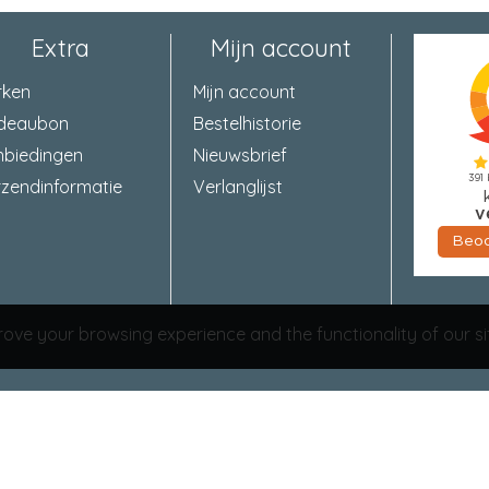
Extra
Mijn account
rken
Mijn account
deaubon
Bestelhistorie
nbiedingen
Nieuwsbrief
zendinformatie
Verlanglijst
ove your browsing experience and the functionality of our si