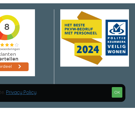
te.
Privacy Policy
.
OK