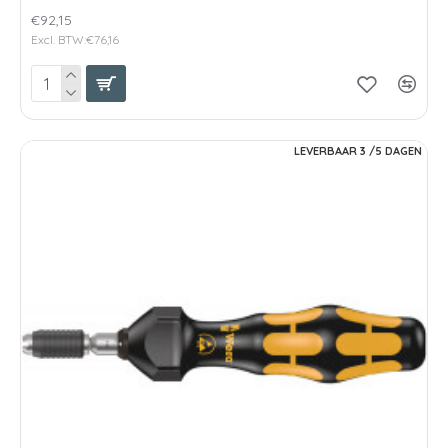
€92,15
Excl. BTW:€76,16
LEVERBAAR 3 /5 DAGEN