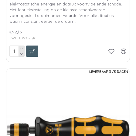
elektrostatische energie en daaruit voortvloeiende schade.
Met fabrieksinstelling op de kleinste schaalwaarde
vooringesteld draaimomentwaarde. Voor alle situaties
waarin constant eenzelfde draaim..
€92,15
Excl. BTW:€76,16
LEVERBAAR 3 /5 DAGEN