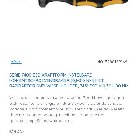
Wera
4013288179166
SERIE 7400 ESD KRAFTFORM INSTELBARE
MOMENTSCHROEVENDRAAIER (0,1-3,0 NM) MET
RAPIDAPTOR SNELWISSELHOUDER, 7431 ESD X 0,30-1,00 NM
Wera draaimomentschroevendraaier. Goed beveiligd tegen
elektrostatische energie en daaruit voortvloeiende schade.
Variabele draaimomentinstelling, uiterst nauwkeurig. Vereist
draaimoment eenvoudig instelbaar, zonder extra
gereedschap. Schaalwaarde go..
€142,07