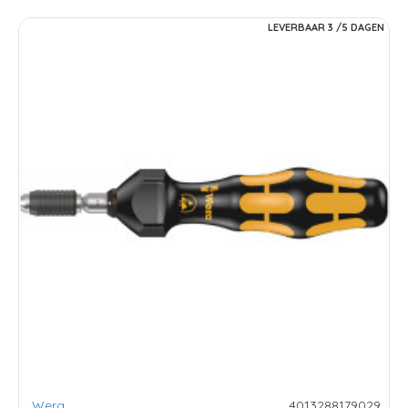
LEVERBAAR 3 /5 DAGEN
Wera
4013288179029