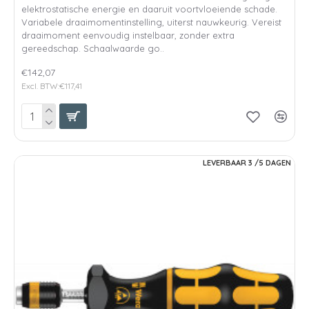
elektrostatische energie en daaruit voortvloeiende schade.
Variabele draaimomentinstelling, uiterst nauwkeurig. Vereist
draaimoment eenvoudig instelbaar, zonder extra
gereedschap. Schaalwaarde go..
€142,07
Excl. BTW:€117,41
LEVERBAAR 3 /5 DAGEN