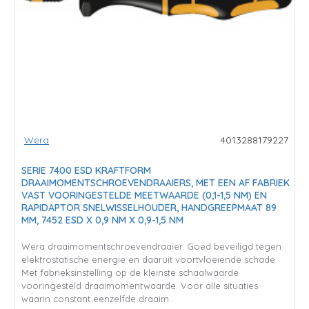
Wera
4013288179227
SERIE 7400 ESD KRAFTFORM
DRAAIMOMENTSCHROEVENDRAAIERS, MET EEN AF FABRIEK
VAST VOORINGESTELDE MEETWAARDE (0,1-1,5 NM) EN
RAPIDAPTOR SNELWISSELHOUDER, HANDGREEPMAAT 89
MM, 7452 ESD X 0,9 NM X 0,9-1,5 NM
Wera draaimomentschroevendraaier. Goed beveiligd tegen
elektrostatische energie en daaruit voortvloeiende schade.
Met fabrieksinstelling op de kleinste schaalwaarde
vooringesteld draaimomentwaarde. Voor alle situaties
waarin constant eenzelfde draaim..