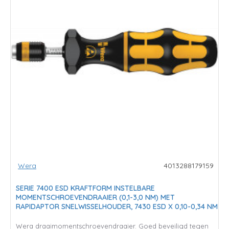
Wera
4013288179159
SERIE 7400 ESD KRAFTFORM INSTELBARE
MOMENTSCHROEVENDRAAIER (0,1-3,0 NM) MET
RAPIDAPTOR SNELWISSELHOUDER, 7430 ESD X 0,10-0,34 NM
Wera draaimomentschroevendraaier. Goed beveiligd tegen