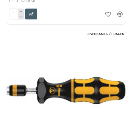
Excl. BTW:€117,41
LEVERBAAR 3 /5 DAGEN