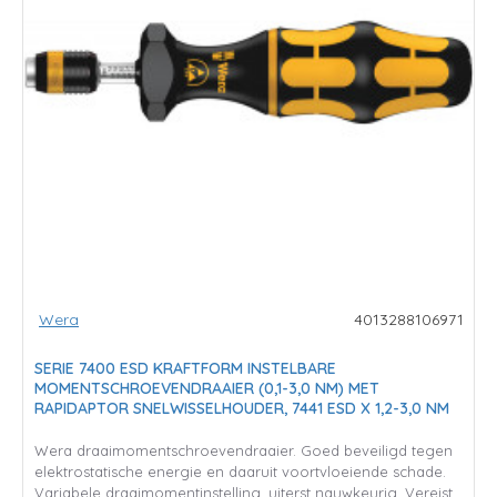
Wera
4013288106971
SERIE 7400 ESD KRAFTFORM INSTELBARE
MOMENTSCHROEVENDRAAIER (0,1-3,0 NM) MET
RAPIDAPTOR SNELWISSELHOUDER, 7441 ESD X 1,2-3,0 NM
Wera draaimomentschroevendraaier. Goed beveiligd tegen
elektrostatische energie en daaruit voortvloeiende schade.
Variabele draaimomentinstelling, uiterst nauwkeurig. Vereist