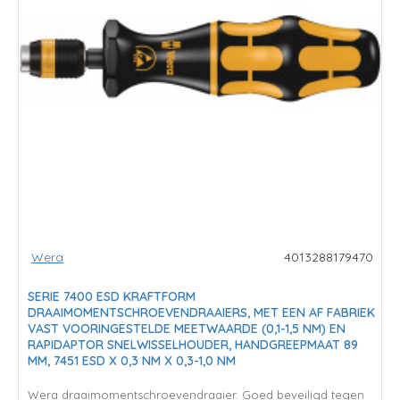
Wera
4013288179470
SERIE 7400 ESD KRAFTFORM
DRAAIMOMENTSCHROEVENDRAAIERS, MET EEN AF FABRIEK
VAST VOORINGESTELDE MEETWAARDE (0,1-1,5 NM) EN
RAPIDAPTOR SNELWISSELHOUDER, HANDGREEPMAAT 89
MM, 7451 ESD X 0,3 NM X 0,3-1,0 NM
Wera draaimomentschroevendraaier. Goed beveiligd tegen