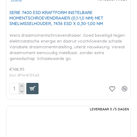
SERIE 7400 ESD KRAFTFORM INSTELBARE
MOMENTSCHROEVENDRAAIER (0,1-1,0 NM) MET
SNELWISSELHOUDER, 7436 ESD X 0,30-1,00 NM
Wera draaimomentschroevendraaier. Goed beveiligd tegen
elektrostatische energie en daaruit voortvloeiende schade.
Variabele draaimomentinstelling, uiterst nauwkeurig. Vereist
draaimoment eenvoudig instelbaar, zonder extra
gereedschap. Schaalwaarde go..
€168,95
Excl. BTW:€139,63
LEVERBAAR 3 /5 DAGEN