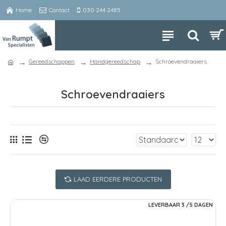
Home
Contact
030 244 2485
Gereedschappen
Handgereedschap
Schroevendraaiers
Schroevendraaiers
LAAD EERDERE PRODUCTEN
LEVERBAAR 3 /5 DAGEN