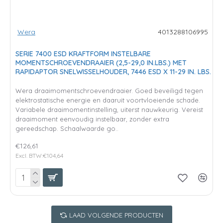
Wera
4013288106995
SERIE 7400 ESD KRAFTFORM INSTELBARE
MOMENTSCHROEVENDRAAIER (2,5-29,0 IN.LBS.) MET
RAPIDAPTOR SNELWISSELHOUDER, 7446 ESD X 11-29 IN. LBS.
Wera draaimomentschroevendraaier. Goed beveiligd tegen
elektrostatische energie en daaruit voortvloeiende schade.
Variabele draaimomentinstelling, uiterst nauwkeurig. Vereist
draaimoment eenvoudig instelbaar, zonder extra
gereedschap. Schaalwaarde go..
€126,61
Excl. BTW:€104,64
LAAD VOLGENDE PRODUCTEN