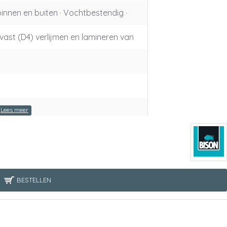
binnen en buiten · Vochtbestendig ·
ast (D4) verlijmen en lamineren van
BESTELLEN