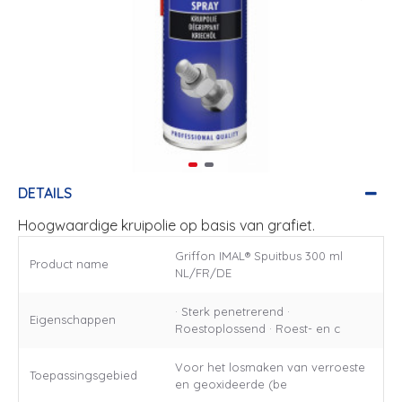
DETAILS
Hoogwaardige kruipolie op basis van grafiet.
Griffon IMAL® Spuitbus 300 ml
Product name
NL/FR/DE
· Sterk penetrerend ·
Eigenschappen
Roestoplossend · Roest- en c
Voor het losmaken van verroeste
Toepassingsgebied
en geoxideerde (be