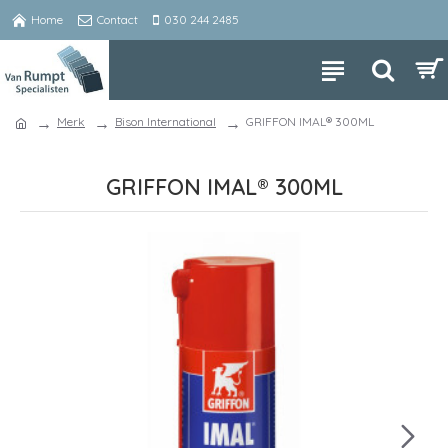
Home
Contact
030 244 2485
Merk
Bison International
GRIFFON IMAL® 300ML
GRIFFON IMAL® 300ML