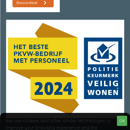
We use cookies and other similar technologies to
OK
improve your browsing experience and the