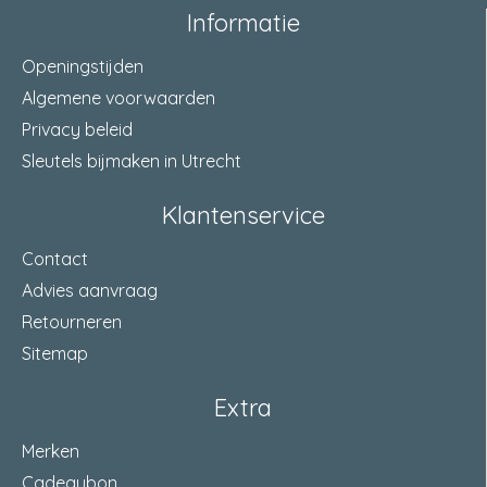
Informatie
Kleur
Zwart
Openingstijden
Basisgrondstof
Minerale olie met colloïdaal grafiet
Algemene voorwaarden
Houdbaarheid
Privacy beleid
Minimaal 36 maanden.
ongeopend
Sleutels bijmaken in Utrecht
Inhoud
300 Milliliter
Klantenservice
Contact
Advies aanvraag
Retourneren
Sitemap
Extra
Merken
Cadeaubon