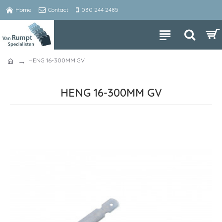
Home
Contact
030 244 2485
HENG 16-300MM GV
HENG 16-300MM GV