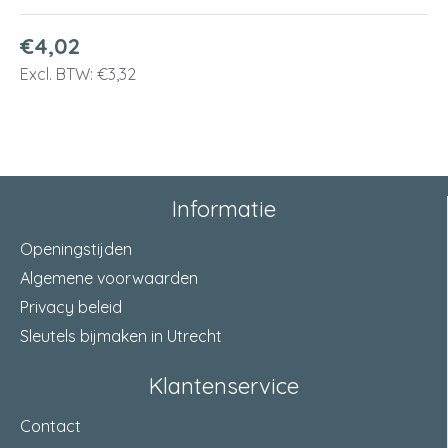
€4,02
Excl. BTW: €3,32
Informatie
Openingstijden
Algemene voorwaarden
Privacy beleid
Sleutels bijmaken in Utrecht
Klantenservice
Contact