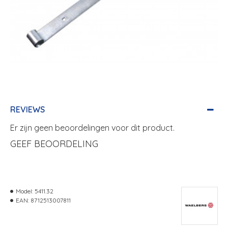
REVIEWS
Er zijn geen beoordelingen voor dit product.
GEEF BEOORDELING
Model:
5411.32
EAN:
8712513007811