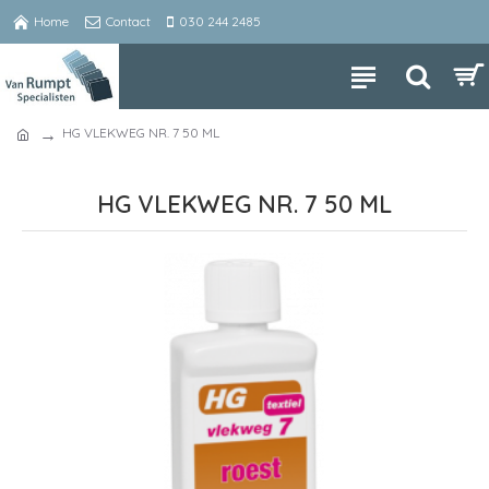
Home
Contact
030 244 2485
HG VLEKWEG NR. 7 50 ML
HG VLEKWEG NR. 7 50 ML