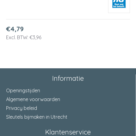
€4,79
Excl. BTW: €3,96
Informatie
Openingstijden
Algemene voorwaarden
Privacy beleid
Sleutels bijmaken in Utrecht
Klantenservice