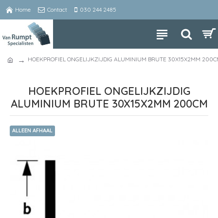
Home
Contact
030 244 2485
HOEKPROFIEL ONGELIJKZIJDIG ALUMINIUM BRUTE 30X15X2MM 200
HOEKPROFIEL ONGELIJKZIJDIG
ALUMINIUM BRUTE 30X15X2MM 200CM
ALLEEN AFHAAL