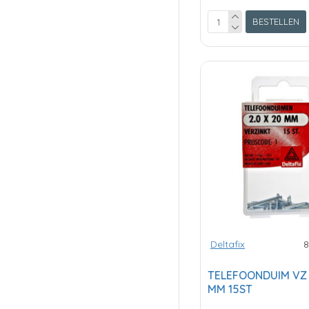
BESTELLEN
Deltafix
8
TELEFOONDUIM VZ 2
MM 15ST