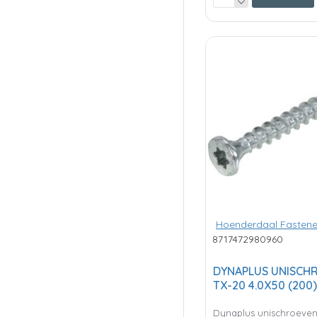
Hoenderdaal Fastene
8717472980960
DYNAPLUS UNISCHR
TX-20 4.0X50 (200)
Dynaplus unischroeven