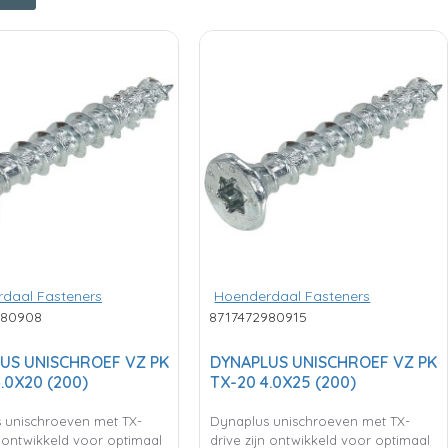
daal Fasteners
Hoenderdaal Fasteners
980908
8717472980915
US UNISCHROEF VZ PK
DYNAPLUS UNISCHROEF VZ PK
.0X20 (200)
TX-20 4.0X25 (200)
 unischroeven met TX-
Dynaplus unischroeven met TX-
n ontwikkeld voor optimaal
drive zijn ontwikkeld voor optimaal