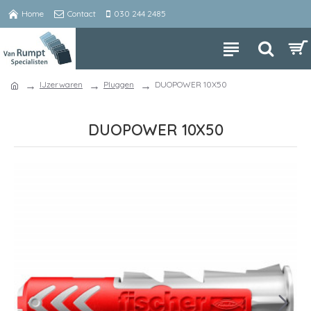
Home
Contact
030 244 2485
IJzerwaren
Pluggen
DUOPOWER 10X50
DUOPOWER 10X50