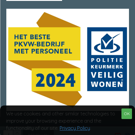
We use cookies and other similar technologies to
OK
improve your browsing experience and the
functionality of our site.
Privacy Policy
.
Van Rumpt Specialisten © 2025