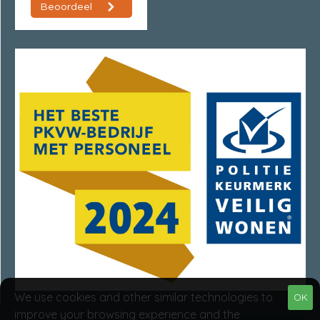
We use cookies and other similar technologies to
OK
improve your browsing experience and the