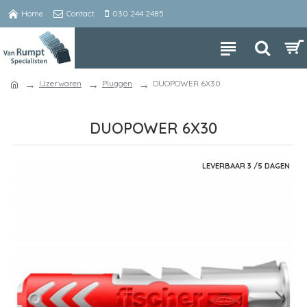
Home
Contact
030 244 2485
IJzerwaren
Pluggen
DUOPOWER 6X30
DUOPOWER 6X30
LEVERBAAR 3 /5 DAGEN