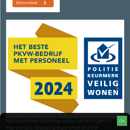
We use cookies and other similar technologies to
OK
improve your browsing experience and the