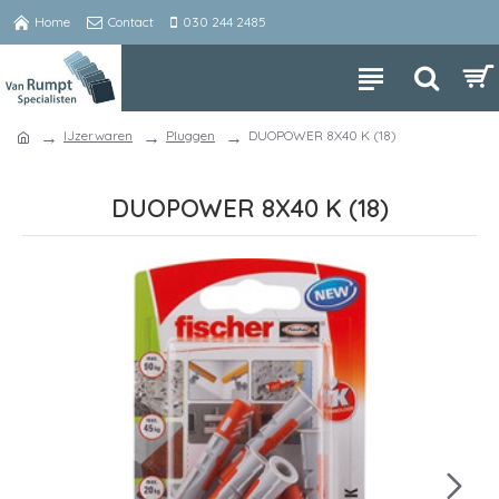
Home
Contact
030 244 2485
IJzerwaren
Pluggen
DUOPOWER 8X40 K (18)
DUOPOWER 8X40 K (18)