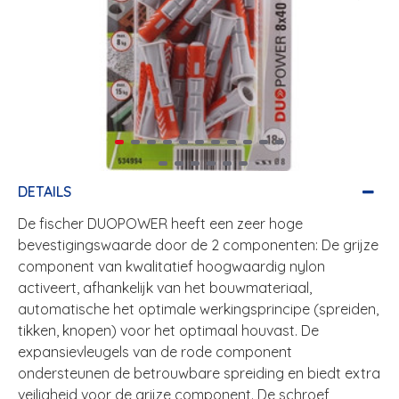
DETAILS
De fischer DUOPOWER heeft een zeer hoge
bevestigingswaarde door de 2 componenten: De grijze
component van kwalitatief hoogwaardig nylon
activeert, afhankelijk van het bouwmateriaal,
automatische het optimale werkingsprincipe (spreiden,
tikken, knopen) voor het optimaal houvast. De
expansievleugels van de rode component
ondersteunen de betrouwbare spreiding en biedt extra
veiligheid voor de grijze component. De schroef