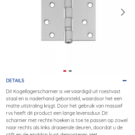
DETAILS
Dit Kogellagerscharnier is vervaardigd uit roestvast
staal en is naderhand geborsteld, waardoor het een
matte uitstraling krijgt. Door het gebruik van massief
rvs heeft dit product een lange levensduur. Dit
scharnier met rechte hoeken is toe te passen op zowel
naar rechts als links draaiende deuren, doordat u de
stift en de einddop kunt demonteren. Het