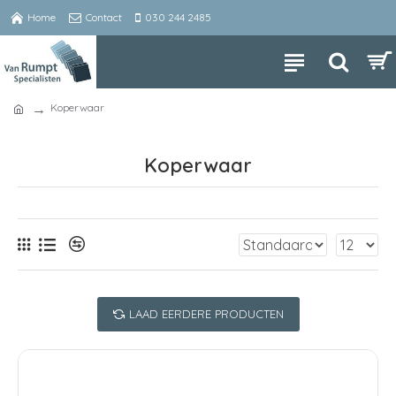
Home
Contact
030 244 2485
Koperwaar
Koperwaar
LAAD EERDERE PRODUCTEN