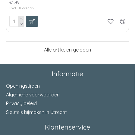
€1,48
Excl. BTW:€1,22
Alle artikelen geladen
Informatie
Openingstijden
Algemene voorwaarden
Privacy beleid
Sleutels bijmaken in Utrecht
Klantenservice