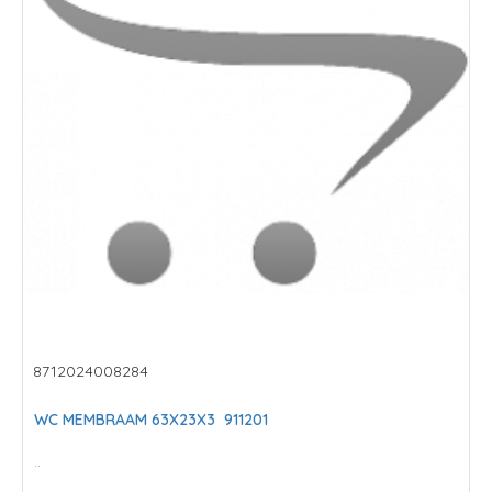
8712024008284
WC MEMBRAAM 63X23X3 911201
..