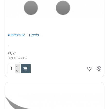
PUNTSTUK 1/2X12
..
€1,37
Excl. BTW:€1,13