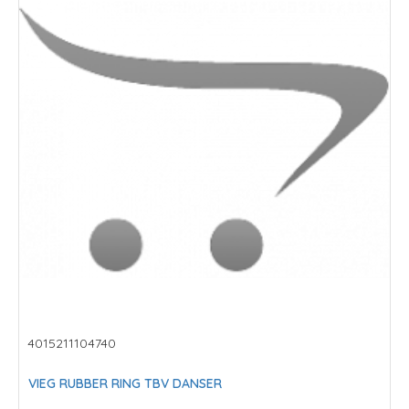
4015211104740
VIEG RUBBER RING TBV DANSER