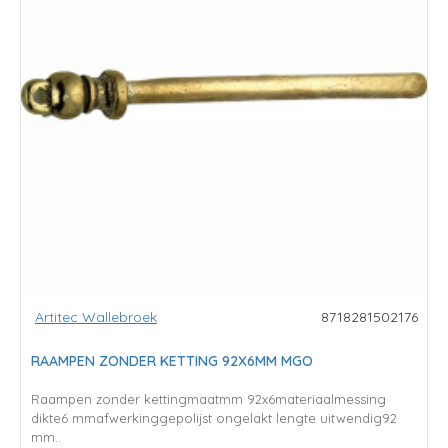
Artitec Wallebroek
8718281502176
RAAMPEN ZONDER KETTING 92X6MM MGO
Raampen zonder kettingmaatmm 92x6materiaalmessing
dikte6 mmafwerkinggepolijst ongelakt lengte uitwendig92
mm..