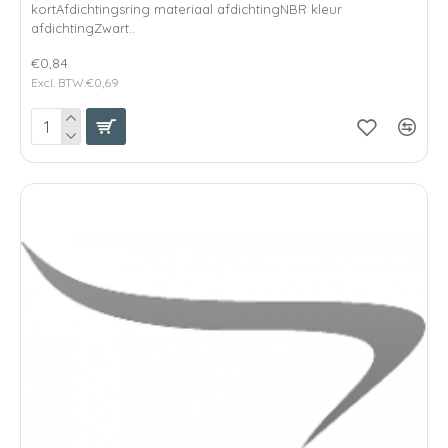
kortAfdichtingsring materiaal afdichtingNBR kleur
afdichtingZwart..
€0,84
Excl. BTW:€0,69