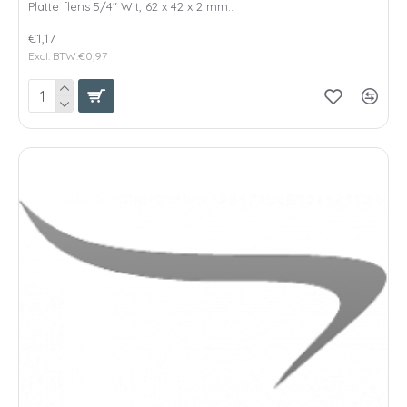
Platte flens 5/4" Wit, 62 x 42 x 2 mm..
€1,17
Excl. BTW:€0,97