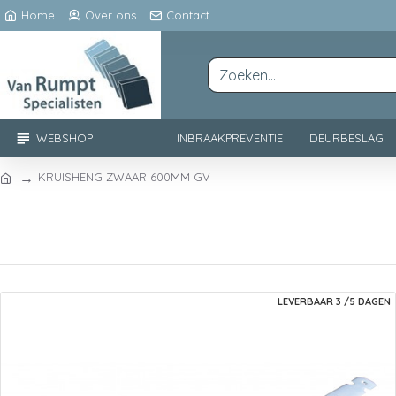
Home
Over ons
Contact
WEBSHOP
INBRAAKPREVENTIE
DEURBESLAG
KRUISHENG ZWAAR 600MM GV
LEVERBAAR 3 /5 DAGEN