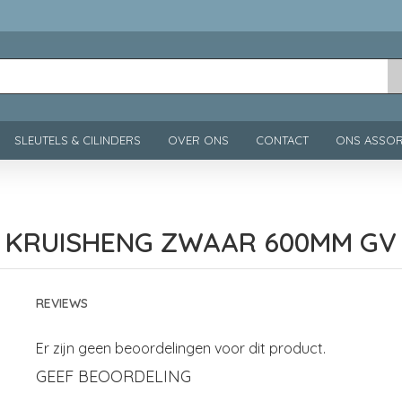
SLEUTELS & CILINDERS
OVER ONS
CONTACT
ONS ASSOR
KRUISHENG ZWAAR 600MM GV
REVIEWS
Er zijn geen beoordelingen voor dit product.
GEEF BEOORDELING