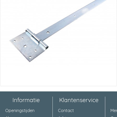
Informatie
Klantenservice
Openingstijden
Contact
Me