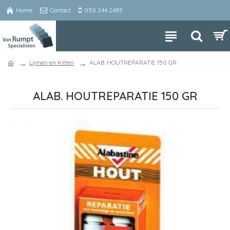
Home
Contact
030 244 2485
Lijmen en Kitten
ALAB. HOUTREPARATIE 150 GR
ALAB. HOUTREPARATIE 150 GR