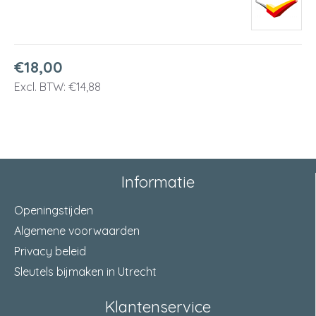
€18,00
Excl. BTW: €14,88
Informatie
Openingstijden
Algemene voorwaarden
Privacy beleid
Sleutels bijmaken in Utrecht
Klantenservice